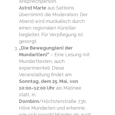
Ansprechperson.
Astrid Marte
aus Satteins
übernimmt die Moderation. Der
Abend wird musikalisch durch
einen regionalen Künstler
begleitet. Für Verpflegung ist
gesorgt.
„Die Bewegung(en) der
Mundart(en)“
– Eine Lesung mit
Mundarttexten, auch
experimentell. Diese
Veranstaltung findet am
Sonntag, dem 25. Mai, von
10:00–12:00 Uhr
als Matinee
statt, in
Dornbirn
/Höchsterstraße 73b.
Höre Mundarten und erkenne,
wie sich sowohl Münder als auch