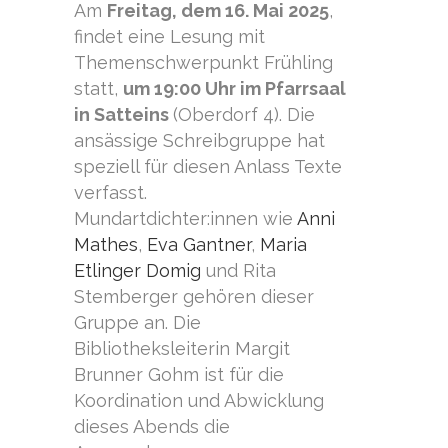
Am
Freitag, dem 16. Mai 2025
,
findet eine Lesung mit
Themenschwerpunkt Frühling
statt,
um 19:00 Uhr im Pfarrsaal
in Satteins
(Oberdorf 4). Die
ansässige Schreibgruppe hat
speziell für diesen Anlass Texte
verfasst.
Mundartdichter:innen wie
Anni
Mathes
,
Eva Gantner
,
Maria
Etlinger Domig
und Rita
Stemberger gehören dieser
Gruppe an. Die
Bibliotheksleiterin Margit
Brunner Gohm ist für die
Koordination und Abwicklung
dieses Abends die