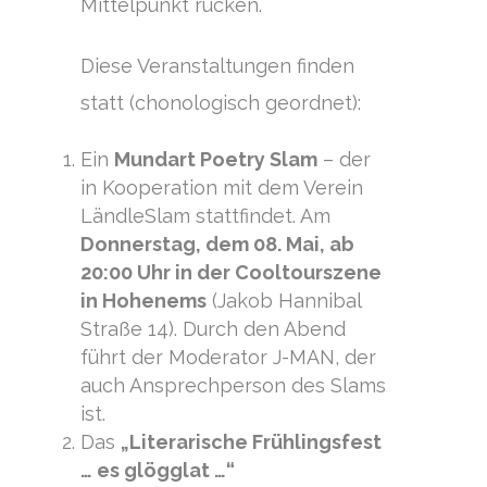
Mittelpunkt rücken.
Diese Veranstaltungen finden
statt (chonologisch geordnet):
Ein
Mundart Poetry Slam
– der
in Kooperation mit dem Verein
LändleSlam stattfindet. Am
Donnerstag, dem 08. Mai, ab
20:00 Uhr in der Cooltourszene
in Hohenems
(Jakob Hannibal
Straße 14). Durch den Abend
führt der Moderator J-MAN, der
auch Ansprechperson des Slams
ist.
Das
„Literarische Frühlingsfest
… es glögglat …“