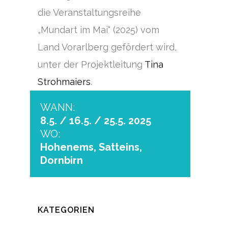
die Veranstaltungsreihe
„Mundart im Mai“ (2025) vom
Land Vorarlberg gefördert wird,
unter der Projektleitung
Tina
Strohmaiers
.
WANN:
8.5. / 16.5. / 25.5. 2025
WO:
Hohenems, Satteins,
Dornbirn
KATEGORIEN