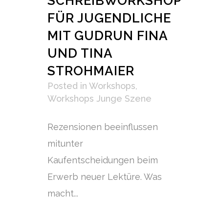
SCHREIBWORKSHOP
FÜR JUGENDLICHE
MIT GUDRUN FINA
UND TINA
STROHMAIER
Posted
in
Workshops
,
Workshops Junge Szene
Rezensionen beeinflussen
mitunter
Kaufentscheidungen beim
Erwerb neuer Lektüre. Was
macht...