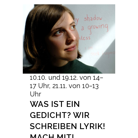
10.10. und 19.12. von 14–
17 Uhr, 21.11. von 10–13
Uhr
WAS IST EIN
GEDICHT? WIR
SCHREIBEN LYRIK!
MACH MIT!