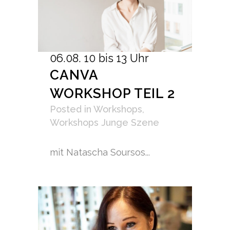
06.08. 10 bis 13 Uhr
CANVA
WORKSHOP TEIL 2
Posted
in
Workshops
,
Workshops Junge Szene
mit Natascha Soursos...