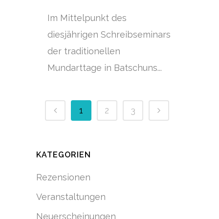
Im Mittelpunkt des
diesjährigen Schreibseminars
der traditionellen
Mundarttage in Batschuns...
1
2
3
KATEGORIEN
Rezensionen
Veranstaltungen
Neuerscheinungen