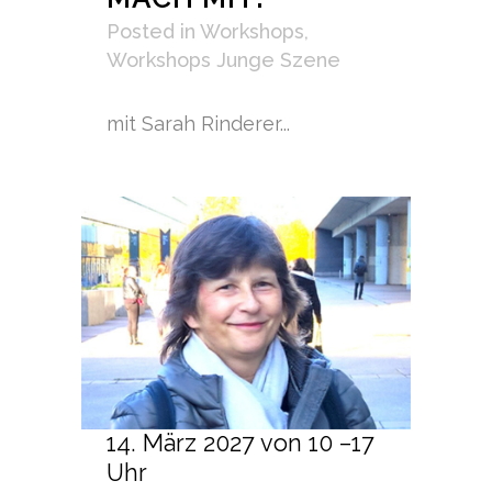
Posted
in
Workshops
,
Workshops Junge Szene
mit Sarah Rinderer...
14. März 2027 von 10 –17
Uhr