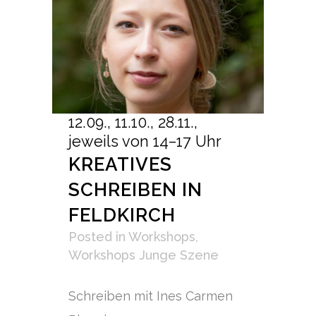
12.09., 11.10., 28.11.,
jeweils von 14–17 Uhr
KREATIVES
SCHREIBEN IN
FELDKIRCH
Posted
in
Workshops
,
Workshops Junge Szene
Schreiben mit Ines Carmen