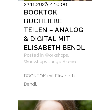
22.11.2026 / 10:00
BOOKTOK
BUCHLIEBE
TEILEN – ANALOG
& DIGITAL MIT
ELISABETH BENDL
Posted
in
Workshops
,
Workshops Junge Szene
BOOKTOK mit Elisabeth
Bendl...