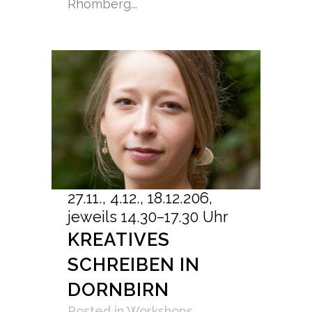
Rhomberg...
27.11., 4.12., 18.12.206,
jeweils 14.30–17.30 Uhr
KREATIVES
SCHREIBEN IN
DORNBIRN
Posted
in
Workshops
,