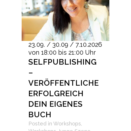
23.09. / 30.09 / 7.10.2026
von 18:00 bis 21:00 Uhr
SELFPUBLISHING
–
VERÖFFENTLICHE
ERFOLGREICH
DEIN EIGENES
BUCH
Posted
in
Workshops
,