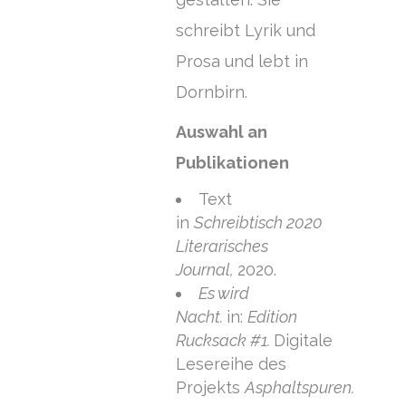
schreibt Lyrik und
Prosa und lebt in
Dornbirn.
Auswahl an
Publikationen
Text
in
Schreibtisch 2020
Literarisches
Journal,
2020.
Es wird
Nacht.
in:
Edition
Rucksack #1.
Digitale
Lesereihe des
Projekts
Asphaltspuren.