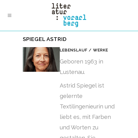
SPIEGEL ASTRID
LEBENSLAUF / WERKE
Geboren 1963 in
Lustenau.
Astrid Spiegel ist
gelernte
Textilingenieurin und
liebt es, mit Farben
und Worten zu
gestalten. Sie