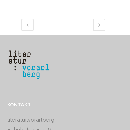
KONTAKT
literatur:vorarlberg
Bahnhofstrasse 6