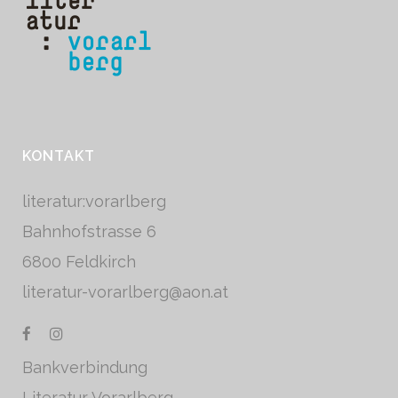
KONTAKT
literatur:vorarlberg
Bahnhofstrasse 6
6800 Feldkirch
literatur-vorarlberg@aon.at
Bankverbindung
Literatur Vorarlberg