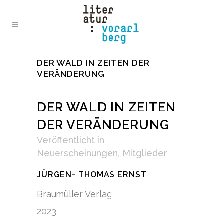
DER WALD IN ZEITEN DER
VERÄNDERUNG
DER WALD IN ZEITEN
DER VERÄNDERUNG
Veröffentlicht
in
Neuerscheinungen
,
Mitglieder
JÜRGEN- THOMAS ERNST
Braumüller Verlag
2023