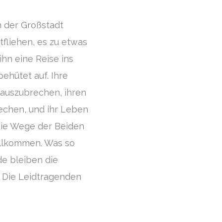
n der Großstadt
tfliehen, es zu etwas
hn eine Reise ins
hütet auf. Ihre
 auszubrechen, ihren
rechen, und ihr Leben
die Wege der Beiden
ollkommen. Was so
e bleiben die
. Die Leidtragenden