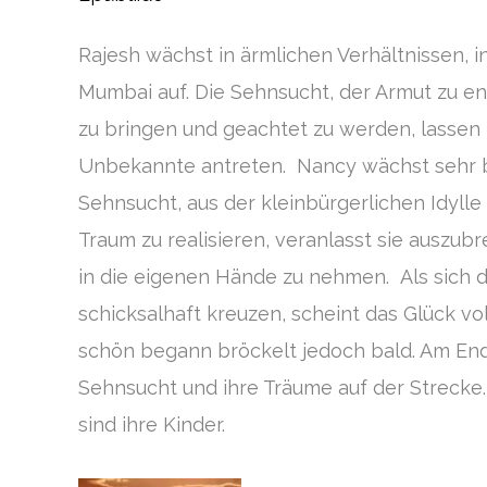
Rajesh wächst in ärmlichen Verhältnissen, i
Mumbai auf. Die Sehnsucht, der Armut zu en
zu bringen und geachtet zu werden, lassen i
Unbekannte antreten. Nancy wächst sehr be
Sehnsucht, aus der kleinbürgerlichen Idylle
Traum zu realisieren, veranlasst sie auszub
in die eigenen Hände zu nehmen. Als sich 
schicksalhaft kreuzen, scheint das Glück v
schön begann bröckelt jedoch bald. Am End
Sehnsucht und ihre Träume auf der Strecke
sind ihre Kinder.