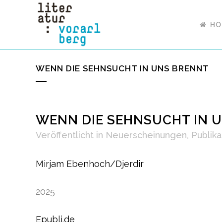
HO
WENN DIE SEHNSUCHT IN UNS BRENNT
WENN DIE SEHNSUCHT IN 
Veröffentlicht
in
Neuerscheinungen
,
Publika
Mirjam Ebenhoch/Djerdir
2025
Epubli.de