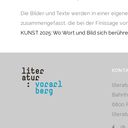
Die Bilder und Texte werden in einer eigene
zusammengefasst, die bei der Finissage von
KUNST 2025: Wo Wort und Bild sich berühr
KONT
litera
Bahnh
6800 F
litera