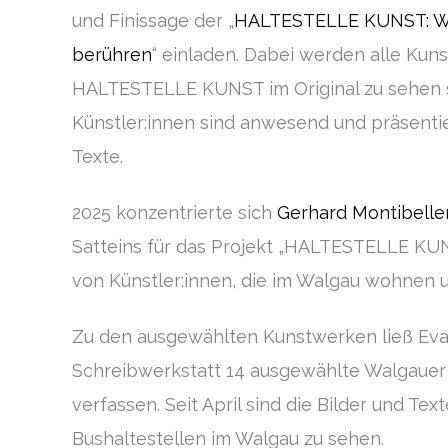
und Finissage der „
HALTESTELLE KUNST: Wo 
berühren
“ einladen. Dabei werden alle Kun
HALTESTELLE KUNST im Original zu sehen s
Künstler:innen sind anwesend und präsentie
Texte.
2025 konzentrierte sich
Gerhard Montibelle
Satteins für das Projekt „HALTESTELLE KUN
von Künstler:innen, die im Walgau wohnen 
Zu den ausgewählten Kunstwerken ließ Eva 
Schreibwerkstatt 14 ausgewählte Walgauer 
verfassen. Seit April sind die Bilder und Te
Bushaltestellen im Walgau zu sehen.