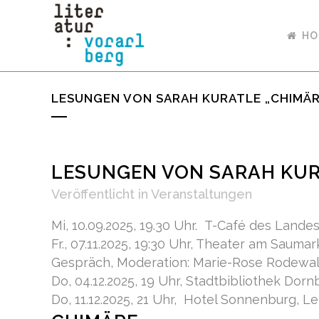
HO
LESUNGEN VON SARAH KURATLE „CHIMÄR
LESUNGEN VON SARAH KUR
Veröffentlicht
in
Veranstaltungen
Mi, 10.09.2025, 19.30 Uhr. T-Café des Lande
Fr., 07.11.2025, 19:30 Uhr, Theater am Sauma
Gespräch, Moderation: Marie-Rose Rodewa
Do, 04.12.2025, 19 Uhr, Stadtbibliothek Dornb
Do, 11.12.2025, 21 Uhr, Hotel Sonnenburg, L