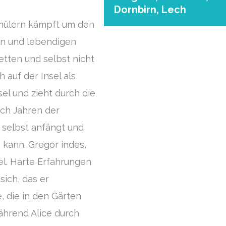
Dornbirn, Lech
chülern kämpft um den
ten und lebendigen
tten und selbst nicht
 auf der Insel als
nsel und zieht durch die
ch Jahren der
 selbst anfängt und
 kann. Gregor indes,
sel. Harte Erfahrungen
sich, das er
 die in den Gärten
ährend Alice durch