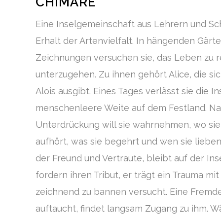
CHIMÄRE
Eine Inselgemeinschaft aus Lehrern und S
Erhalt der Artenvielfalt. In hängenden Gär
Zeichnungen versuchen sie, das Leben zu re
unterzugehen. Zu ihnen gehört Alice, die sich
Alois ausgibt. Eines Tages verlässt sie die I
menschenleere Weite auf dem Festland. Na
Unterdrückung will sie wahrnehmen, wo sie
aufhört, was sie begehrt und wen sie lieben
der Freund und Vertraute, bleibt auf der In
fordern ihren Tribut, er trägt ein Trauma mit 
zeichnend zu bannen versucht. Eine Fremde,
auftaucht, findet langsam Zugang zu ihm. W