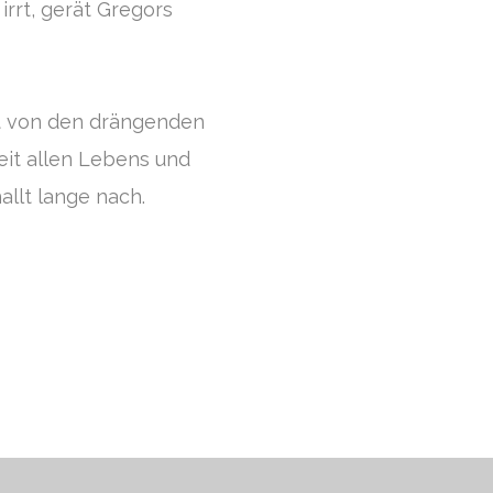
rrt, gerät Gregors
ft von den drängenden
eit allen Lebens und
allt lange nach.