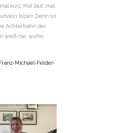
mal kurz. Mal laut, mal
unzeln bizarr. Denn so
ine Achterbahn der
 weiß nie, wohin
Franz-Michael-Felder-