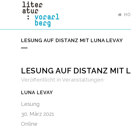
HO
LESUNG AUF DISTANZ MIT LUNA LEVAY
LESUNG AUF DISTANZ MIT 
Veröffentlicht
in
Veranstaltungen
LUNA LEVAY
Lesung
30. März 2021
Online