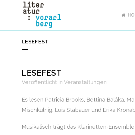
HO
LESEFEST
LESEFEST
Veröffentlicht
in
Veranstaltungen
Es lesen Patricia Brooks, Bettina Baláka, Ma
Mischkulnig, Luis Stabauer und Erika Kronab
Musikalisch trägt das Klarinetten-Ensembl