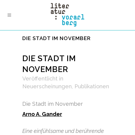
DIE STADT IM NOVEMBER
DIE STADT IM
NOVEMBER
Veröffentlicht
in
Neuerscheinungen
,
Publikationen
Die Stadt im November
Arno A. Gander
Eine einfühlsame und berührende