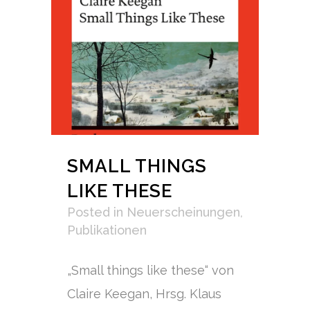
SMALL THINGS
LIKE THESE
Posted
in
Neuerscheinungen
,
Publikationen
„Small things like these“ von
Claire Keegan, Hrsg. Klaus