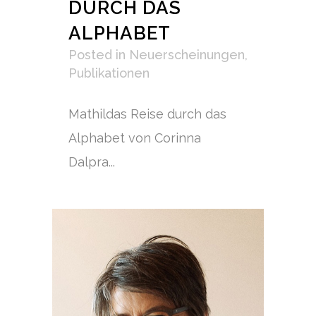
DURCH DAS
ALPHABET
Posted
in
Neuerscheinungen
,
Publikationen
Mathildas Reise durch das
Alphabet von Corinna
Dalpra...