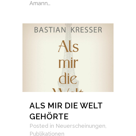
Amann...
ALS MIR DIE WELT
GEHÖRTE
Posted
in
Neuerscheinungen
,
Publikationen