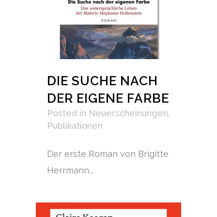
DIE SUCHE NACH
DER EIGENE FARBE
Posted
in
Neuerscheinungen
,
Publikationen
Der erste Roman von Brigitte
Herrmann...