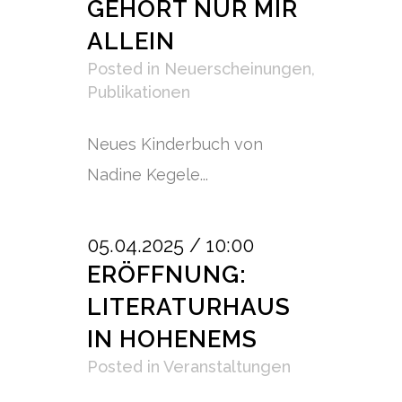
GEHÖRT NUR MIR
ALLEIN
Posted
in
Neuerscheinungen
,
Publikationen
Neues Kinderbuch von
Nadine Kegele...
05.04.2025 / 10:00
ERÖFFNUNG:
LITERATURHAUS
IN HOHENEMS
Posted
in
Veranstaltungen